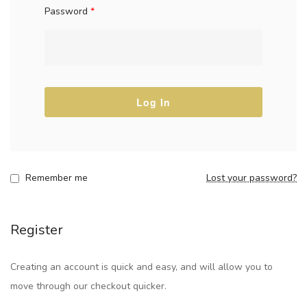
Password
*
Log In
Remember me
Lost your password?
Register
Creating an account is quick and easy, and will allow you to
move through our checkout quicker.